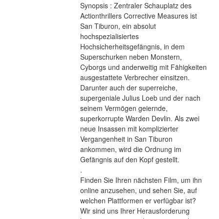
Synopsis : Zentraler Schauplatz des 
Actionthrillers Corrective Measures ist 
San Tiburon, ein absolut 
hochspezialisiertes 
Hochsicherheitsgefängnis, in dem 
Superschurken neben Monstern, 
Cyborgs und anderweitig mit Fähigkeiten 
ausgestattete Verbrecher einsitzen. 
Darunter auch der superreiche, 
supergeniale Julius Loeb und der nach 
seinem Vermögen geiernde, 
superkorrupte Warden Devlin. Als zwei 
neue Insassen mit komplizierter 
Vergangenheit in San Tiburon 
ankommen, wird die Ordnung im 
Gefängnis auf den Kopf gestellt. 
.
Finden Sie Ihren nächsten Film, um ihn 
online anzusehen, und sehen Sie, auf 
welchen Plattformen er verfügbar ist?
Wir sind uns Ihrer Herausforderung 