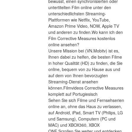
bewusst, einen synchronisierten oder 
untertitelten Film online unter den 
unterschiedlichsten Streaming-
Plattformen wie Netflix, YouTube, 
Amazon Prime Video, NOW, Apple TV 
und anderen zu finden.Wo kann ich den 
Film Corrective Measures kostenlos 
online ansehen?
Unsere Mission bei (VN.Mobitv) ist es, 
Ihnen dabei zu helfen, die besten Filme 
in hoher Qualität (HD) zu finden, die Sie 
online, bequem von zu Hause aus und 
auf dem von Ihnen bevorzugten 
Streaming-Dienst ansehen 
können.Filmvideos Corrective Measures 
komplett auf Portugiesisch
Sehen Sie sich Filme und Fernsehserien 
online an, ohne das Haus zu verlassen, 
auf Android, iPad, Smart TV (Philips, LG 
und Samsung), Computern (PC und 
MAC) und XBOX360, XBOX 
ONE.Scrollen Sie weiter und entdecken 