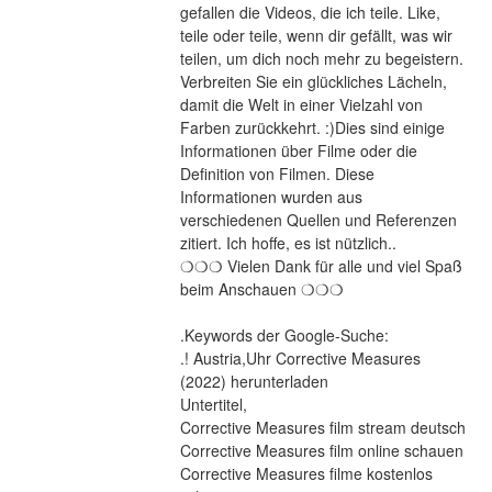
gefallen die Videos, die ich teile. Like, 
teile oder teile, wenn dir gefällt, was wir 
teilen, um dich noch mehr zu begeistern. 
Verbreiten Sie ein glückliches Lächeln, 
damit die Welt in einer Vielzahl von 
Farben zurückkehrt. :)Dies sind einige 
Informationen über Filme oder die 
Definition von Filmen. Diese 
Informationen wurden aus 
verschiedenen Quellen und Referenzen 
zitiert. Ich hoffe, es ist nützlich..
❍❍❍ Vielen Dank für alle und viel Spaß 
beim Anschauen ❍❍❍
.Keywords der Google-Suche:
.! Austria,Uhr Corrective Measures 
(2022) herunterladen
Untertitel,
Corrective Measures film stream deutsch
Corrective Measures film online schauen
Corrective Measures filme kostenlos 